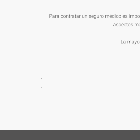
Para
contratar
un seguro médico es impor
aspectos más
La mayor