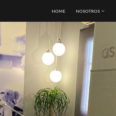
HOME
NOSOTROS