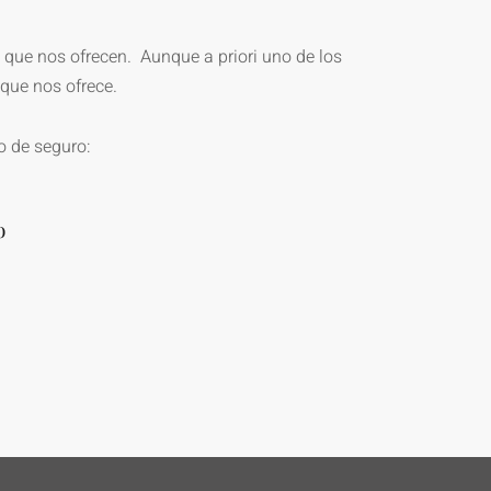
 que nos ofrecen. Aunque a priori uno de los
que nos ofrece.
o de seguro:
o