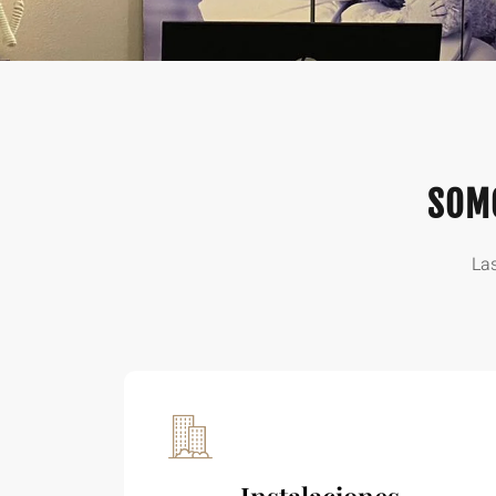
SOMO
Las
Instalaciones