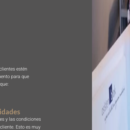
lientes estén
mento para que
 que:
idades
s y las condiciones
cliente. Esto es muy