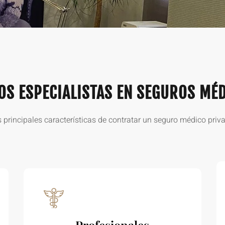
S ESPECIALISTAS EN SEGUROS MÉ
 principales características de contratar un seguro médico priv
Profesionales