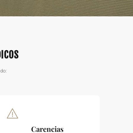
DICOS
ado:
Carencias